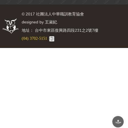
© 2017 社團法人中華職訓教育協會
designed by
.
王淑妃
地址： 台中市東區復興路四段231之2號7樓
(04) 3702-5151