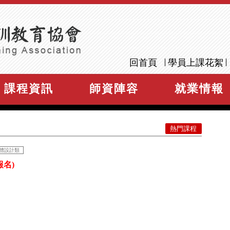
回首頁
學員上課花絮
課程資訊
師資陣容
就業情報
熱門課程
體設計類
報名)