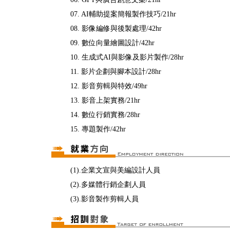
07. AI輔助提案簡報製作技巧/21hr
08. 影像編修與後製處理/42hr
09. 數位向量繪圖設計/42hr
10. 生成式AI與影像及影片製作/28hr
11. 影片企劃與腳本設計/28hr
12. 影音剪輯與特效/49hr
13. 影音上架實務/21hr
14. 數位行銷實務/28hr
15. 專題製作/42hr
(1).企業文宣與美編設計人員
(2).多媒體行銷企劃人員
(3).影音製作剪輯人員