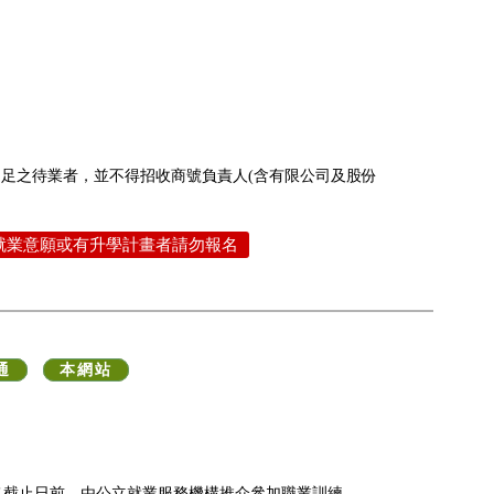
不足之待業者，並不得招收商號負責人(含有限公司及股份
就業意願或有升學計畫者請勿報名
通
本網站
名截止日前，由公立就業服務機構推介參加職業訓練。