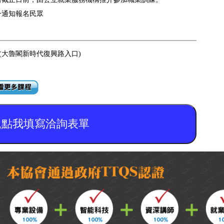
一通知報名民眾
2(大魯閣新時代復興路入口)
,點我填寫洽詢表單