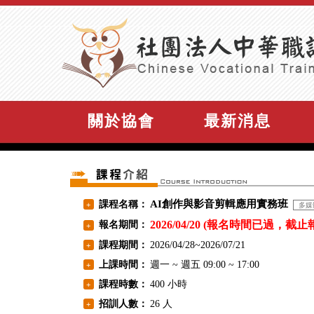
關於協會
最新消息
AI創作與影音剪輯應用實務班
課程名稱：
+
多媒
2026/04/20 (報名時間已過，截止
報名期間：
+
課程期間：
2026/04/28~2026/07/21
+
上課時間：
週一 ~ 週五 09:00 ~ 17:00
+
課程時數：
400 小時
+
招訓人數：
26 人
+