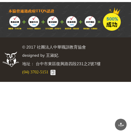
© 2017 社團法人中華職訓教育協會
designed by
.
王淑妃
地址： 台中市東區復興路四段231之2號7樓
(04) 3702-5151