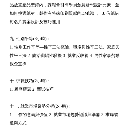
品放置產品型錄內，課程會引導學員創意發想設計元素，並
如何挑選紙材，製作有特殊印刷質感的DM設計。 3. 信紙信
封名片實案設計及技巧運用
九. 性別平等(3小時)：
1. 性別工作平等—性平三法概論、職場與性平三法、家庭與
性平三法 2. 防治職場性騷擾 3. 就業反歧視 4. 男性家事勞動
觀念宣導
十. 求職技巧(2小時)：
1. 履歷撰寫 2. 面試技巧
十一. 就業市場趨勢分析(2小時)：
1. 工作的意義與價值 2. 就業市場趨勢認識與準備 3. 求職管
道與方式