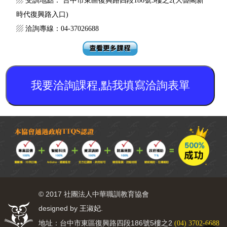
▨ 受訓地點： 台中市東區復興路四段186號5樓之2(大魯閣新
時代復興路入口)
▨ 洽詢專線：04-37026688
我要洽詢課程,點我填寫洽詢表單
© 2017 社團法人中華職訓教育協會
designed by
.
王淑妃
地址：台中市東區復興路四段186號5樓之2
(04) 3702-6688