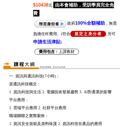
$10438
由本會補助，受訓學員完全免
元
費
100%
全額補助
政府
，無需
負擔任何費用。(符合
規定之身分者
另可
申請生活津貼
)
費用包含：
上課教材
一. 資訊與通訊科技(7小時)：
資通訊科技概念：
1. 資訊科技與生活 2. 電腦技術發展趨勢 3. AI對產業的影響
平台應用：
1. 雲端平台應用 2. 社群平台應用
職場關聯之實際案例：
1. 資訊安全規範及資料保護 2. 資訊科技在產品的應用