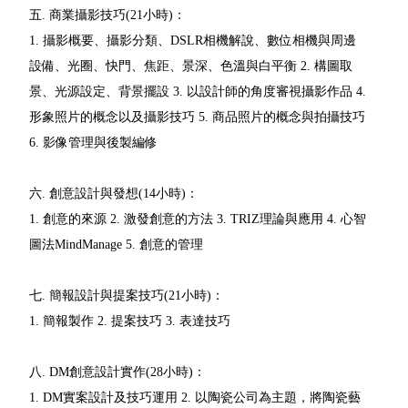
五. 商業攝影技巧(21小時)：
1. 攝影概要、攝影分類、DSLR相機解說、數位相機與周邊
設備、光圈、快門、焦距、景深、色溫與白平衡 2. 構圖取
景、光源設定、背景擺設 3. 以設計師的角度審視攝影作品 4.
形象照片的概念以及攝影技巧 5. 商品照片的概念與拍攝技巧
6. 影像管理與後製編修
六. 創意設計與發想(14小時)：
1. 創意的來源 2. 激發創意的方法 3. TRIZ理論與應用 4. 心智
圖法MindManage 5. 創意的管理
七. 簡報設計與提案技巧(21小時)：
1. 簡報製作 2. 提案技巧 3. 表達技巧
八. DM創意設計實作(28小時)：
1. DM實案設計及技巧運用 2. 以陶瓷公司為主題，將陶瓷藝