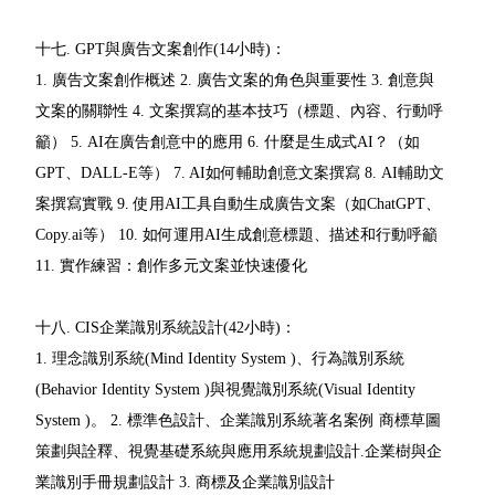
十七. GPT與廣告文案創作(14小時)：
1. 廣告文案創作概述 2. 廣告文案的角色與重要性 3. 創意與
文案的關聯性 4. 文案撰寫的基本技巧（標題、內容、行動呼
籲） 5. AI在廣告創意中的應用 6. 什麼是生成式AI？（如
GPT、DALL-E等） 7. AI如何輔助創意文案撰寫 8. AI輔助文
案撰寫實戰 9. 使用AI工具自動生成廣告文案（如ChatGPT、
Copy.ai等） 10. 如何運用AI生成創意標題、描述和行動呼籲
11. 實作練習：創作多元文案並快速優化
十八. CIS企業識別系統設計(42小時)：
1. 理念識別系統(Mind Identity System )、行為識別系統
(Behavior Identity System )與視覺識別系統(Visual Identity
System )。 2. 標準色設計、企業識別系統著名案例 商標草圖
策劃與詮釋、視覺基礎系統與應用系統規劃設計.企業樹與企
業識別手冊規劃設計 3. 商標及企業識別設計