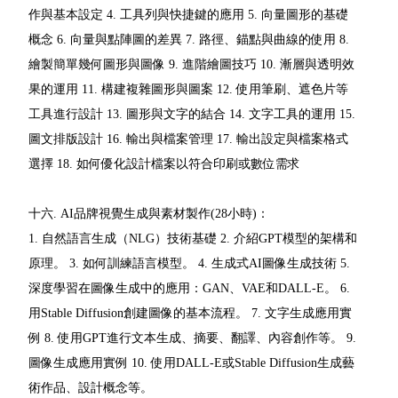
作與基本設定 4. 工具列與快捷鍵的應用 5. 向量圖形的基礎
概念 6. 向量與點陣圖的差異 7. 路徑、錨點與曲線的使用 8.
繪製簡單幾何圖形與圖像 9. 進階繪圖技巧 10. 漸層與透明效
果的運用 11. 構建複雜圖形與圖案 12. 使用筆刷、遮色片等
工具進行設計 13. 圖形與文字的結合 14. 文字工具的運用 15.
圖文排版設計 16. 輸出與檔案管理 17. 輸出設定與檔案格式
選擇 18. 如何優化設計檔案以符合印刷或數位需求
十六. AI品牌視覺生成與素材製作(28小時)：
1. 自然語言生成（NLG）技術基礎 2. 介紹GPT模型的架構和
原理。 3. 如何訓練語言模型。 4. 生成式AI圖像生成技術 5.
深度學習在圖像生成中的應用：GAN、VAE和DALL-E。 6.
用Stable Diffusion創建圖像的基本流程。 7. 文字生成應用實
例 8. 使用GPT進行文本生成、摘要、翻譯、內容創作等。 9.
圖像生成應用實例 10. 使用DALL-E或Stable Diffusion生成藝
術作品、設計概念等。