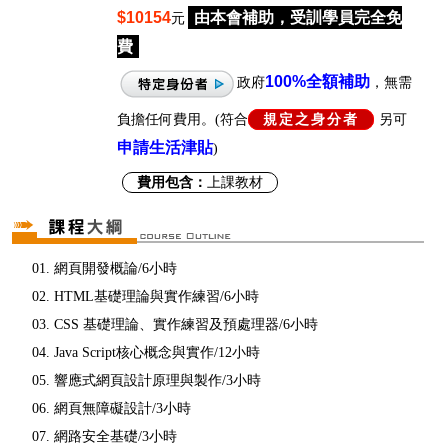
$10154
由本會補助，受訓學員完全免
元
費
100%
全額補助
政府
，無需
負擔任何費用。(符合
規定之身分者
另可
申請生活津貼
)
費用包含：
上課教材
01. 網頁開發概論/6小時
02. HTML基礎理論與實作練習/6小時
03. CSS 基礎理論、實作練習及預處理器/6小時
04. Java Script核心概念與實作/12小時
05. 響應式網頁設計原理與製作/3小時
06. 網頁無障礙設計/3小時
07. 網路安全基礎/3小時