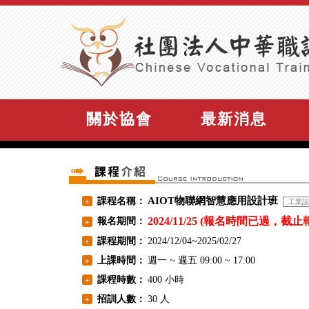
關於協會
最新消息
AIOT物聯網智慧應用設計班
課程名稱：
+
工業設
2024/11/25 (報名時間已過，截止
報名期間：
+
課程期間：
2024/12/04~2025/02/27
+
上課時間：
週一 ~ 週五 09:00 ~ 17:00
+
課程時數：
400 小時
+
招訓人數：
30 人
+