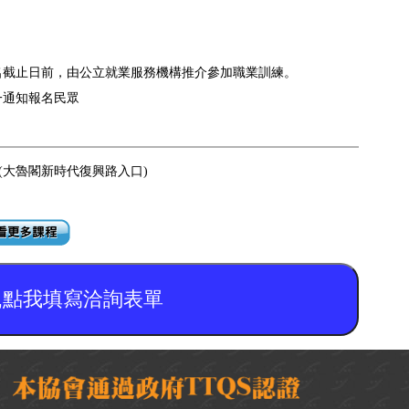
名截止日前，由公立就業服務機構推介參加職業訓練。
一通知報名民眾
2(大魯閣新時代復興路入口)
,點我填寫洽詢表單