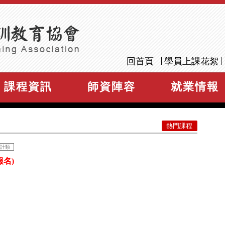
回首頁
學員上課花絮
課程資訊
師資陣容
就業情報
熱門課程
計類
報名)