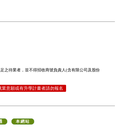
不足之待業者，並不得招收商號負責人(含有限公司及股份
就業意願或有升學計畫者請勿報名
通
本網站