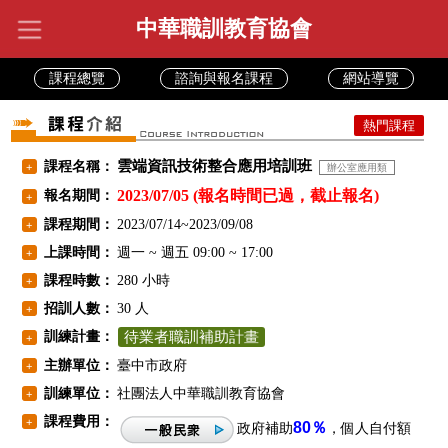
中華職訓教育協會
課程總覽
諮詢與報名課程
網站導覽
熱門課程
雲端資訊技術整合應用培訓班
課程名稱：
+
辦公室應用類
2023/07/05 (報名時間已過，截止報名)
報名期間：
+
課程期間：
2023/07/14~2023/09/08
+
上課時間：
週一 ~ 週五 09:00 ~ 17:00
+
課程時數：
280 小時
+
招訓人數：
30 人
+
訓練計畫：
待業者職訓補助計畫
+
主辦單位：
臺中市政府
+
訓練單位：
社團法人中華職訓教育協會
+
課程費用：
+
80％
政府補助
，個人自付額