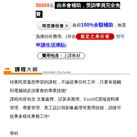
$6069
由本會補助，受訓學員完全免
元
費
100%
全額補助
政府
，無需
負擔任何費用。(符合
規定之身分者
另可
申請生活津貼
)
費用包含：
上課教材
待業民眾最想學習的課程，不論從事任何工作，只要有接觸
到電腦就必須要會的專業技能!
課程內容包含:文書處裡、試算表應用、Excel式雲端資料庫
管理、專案管理、美工設計與影像處理等實用技能，訓後可
從事多樣化事務工作!
學科: