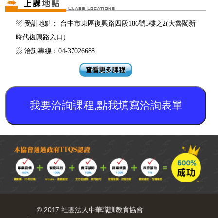
▨ 受訓地點： 台中市東區復興路四段186號5樓之2(大魯閣新
時代復興路入口)
▨ 洽詢專線：04-37026688
我要洽詢課程,點我填寫洽詢表單
© 2017 社團法人中華職訓教育協會